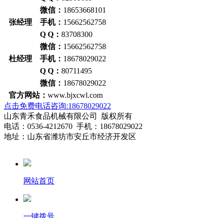
微信：
18653668101
张经理 手机：
15662562758
Q Q：
83708300
微信：
15662562758
杜经理 手机：
18678029022
Q Q：
80711495
微信：
18678029022
官方网站：
www.bjxcwl.com
点击免费电话咨询:18678029022
山东青禾食品机械有限公司 版权所有
电话：0536-4212670 手机：18678029022
地址：山东省潍坊市安丘市经济开发区
网站首页
一键拨号