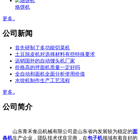
烙饼机
更多..
公司新闻
首先研制了多功能切菜机
土豆脱皮机对选择材料有些特殊要求
远销国外的自动馒头机厂家
价格高的拌面机质量一定好吗
全自动和面机全面分析使用价值
水饺机制作生产工艺流程
更多..
公司简介
山东青禾食品机械有限公司是山东省内发展较为稳定的
面
条机
生产企业，团队技术优良完善，在
包子机
领域有着良好的