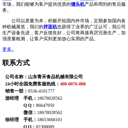
市场，我们能够为客户提供优质的
馒头机
产品和周到的售后服
务。
公司以质量为本，积极开拓国内外市场，定期参加国内各
种机械展览，我们的
拌面机
也获得了业界的广泛认可，我公司
生产设备先进，客户反馈良好，公司将再接再厉完善生产，加
强质量检测，让客户买到更加放心实用的产品。
更多..
联系方式
公司名称：山东青禾食品机械有限公司
24小时全国免费客服热线：
400-0076-008
销售一部：
0536-4101777
游经理 手机：
18678028562
Q Q：
86647950
微信：
18678028562
徐经理 手机：
18653668101
Q Q：
82308689