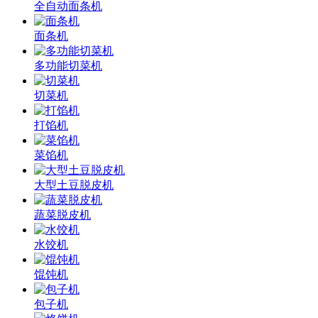
全自动面条机
面条机
多功能切菜机
切菜机
打馅机
菜馅机
大型土豆脱皮机
蔬菜脱皮机
水饺机
馄饨机
包子机