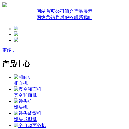
网站首页
公司简介
产品展示
网络营销
售后服务
联系我们
更多..
产品中心
和面机
真空和面机
馒头机
馒头成型机