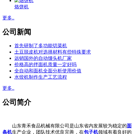
烙饼机
更多..
公司新闻
首先研制了多功能切菜机
土豆脱皮机对选择材料有些特殊要求
远销国外的自动馒头机厂家
价格高的拌面机质量一定好吗
全自动和面机全面分析使用价值
水饺机制作生产工艺流程
更多..
公司简介
山东青禾食品机械有限公司是山东省内发展较为稳定的
面
条机
生产企业，团队技术优良完善，在
包子机
领域有着良好的