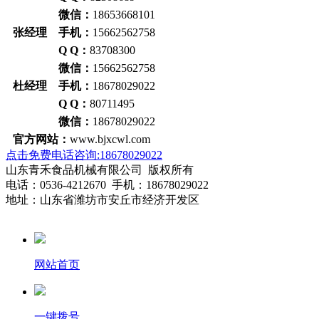
微信：
18653668101
张经理 手机：
15662562758
Q Q：
83708300
微信：
15662562758
杜经理 手机：
18678029022
Q Q：
80711495
微信：
18678029022
官方网站：
www.bjxcwl.com
点击免费电话咨询:18678029022
山东青禾食品机械有限公司 版权所有
电话：0536-4212670 手机：18678029022
地址：山东省潍坊市安丘市经济开发区
网站首页
一键拨号