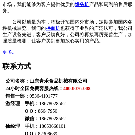
市场，我们能够为客户提供优质的
馒头机
产品和周到的售后服
务。
公司以质量为本，积极开拓国内外市场，定期参加国内各
种机械展览，我们的
拌面机
也获得了业界的广泛认可，我公司
生产设备先进，客户反馈良好，公司将再接再厉完善生产，加
强质量检测，让客户买到更加放心实用的产品。
更多..
联系方式
公司名称：山东青禾食品机械有限公司
24小时全国免费客服热线：
400-0076-008
销售一部：
0536-4101777
游经理 手机：
18678028562
Q Q：
86647950
微信：
18678028562
徐经理 手机：
18653668101
Q Q：
82308689