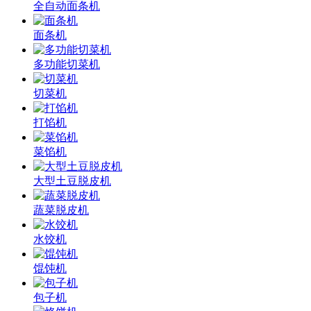
全自动面条机
面条机
多功能切菜机
切菜机
打馅机
菜馅机
大型土豆脱皮机
蔬菜脱皮机
水饺机
馄饨机
包子机